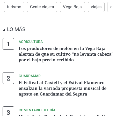
turismo
Gente viajera
Vega Baja
viajes
ori
LO MÁS
AGRICULTURA
Los productores de melón en la Vega Baja
alertan de que su cultivo "no levanta cabeza"
por el bajo precio recibido
GUARDAMAR
El Estival al Castell y el Estival Flamenco
ensalzan la variada propuesta musical de
agosto en Guardamar del Segura
COMENTARIO DEL DÍA