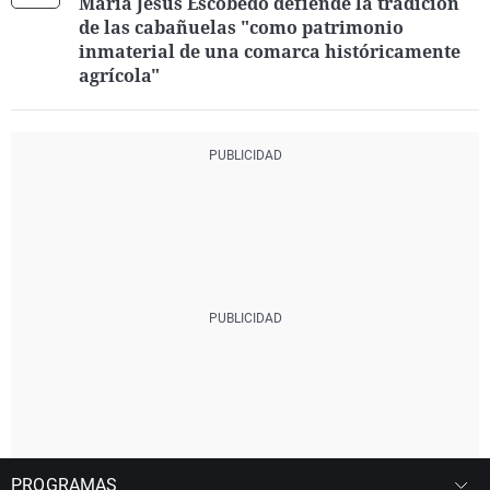
María Jesús Escobedo defiende la tradición
de las cabañuelas "como patrimonio
inmaterial de una comarca históricamente
agrícola"
PROGRAMAS