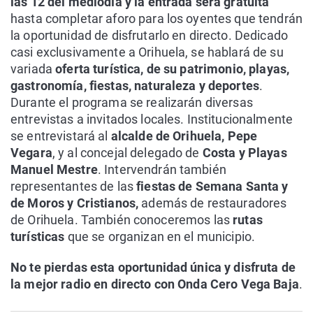
las 12 del mediodía
y la entrada será gratuita
hasta completar aforo para los oyentes que tendrán
la oportunidad de disfrutarlo en directo. Dedicado
casi exclusivamente a Orihuela, se hablará de su
variada
oferta turística, de su patrimonio, playas,
gastronomía, fiestas, naturaleza y deportes
.
Durante el programa se realizarán diversas
entrevistas a invitados locales. Institucionalmente
se entrevistará al
alcalde de Orihuela, Pepe
Vegara
, y al concejal delegado de
Costa y Playas
Manuel Mestre
. Intervendrán también
representantes de las
fiestas de Semana Santa y
de Moros y Cristianos,
además de restauradores
de Orihuela. También conoceremos las
rutas
turísticas
que se organizan en el municipio.
No te pierdas esta oportunidad única y disfruta de
la mejor radio en directo con Onda Cero Vega Baja
.