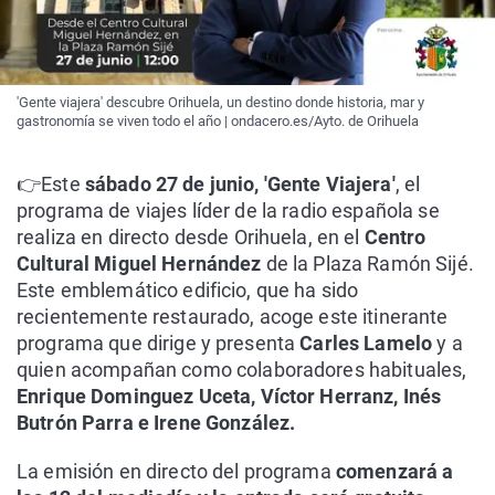
'Gente viajera' descubre Orihuela, un destino donde historia, mar y
gastronomía se viven todo el año | ondacero.es/Ayto. de Orihuela
👉Este
sábado 27 de junio, 'Gente Viajera'
, el
programa de viajes líder de la radio española se
realiza en directo desde Orihuela, en el
Centro
Cultural Miguel Hernández
de la Plaza Ramón Sijé.
Este emblemático edificio, que ha sido
recientemente restaurado, acoge este itinerante
programa que dirige y presenta
Carles Lamelo
y a
quien acompañan como colaboradores habituales,
Enrique Dominguez Uceta, Víctor Herranz, Inés
Butrón Parra e Irene González.
La emisión en directo del programa
comenzará a