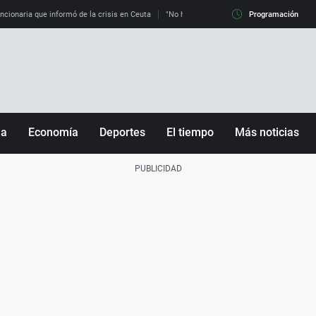
uncionaria que informó de la crisis en Ceuta
"No hay mafias, que no nos engañen": exper
Programación
ña
Economía
Deportes
El tiempo
Más noticias
Fútbol
Sociedad
Baloncesto
Mundo
Tenis
Salud
Motor
Cultura
Ciencia y Tecnología
adrid
Gastronomía
nciana
Medio ambiente