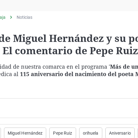
Virales
Televisión
aja
Noticias
Elecciones
 de Miguel Hernández y su p
 El comentario de Pepe Ruiz
idad de nuestra comarca en el programa '
Más de u
edica al
115 aniversario del nacimiento del poeta 
Miguel Hernández
Pepe Ruiz
orihuela
Aniversario