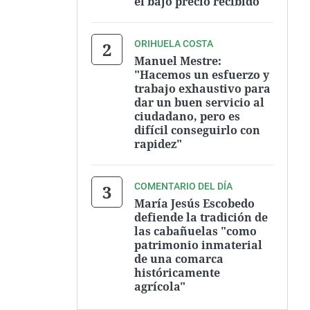
el bajo precio recibido
ORIHUELA COSTA
Manuel Mestre:
"Hacemos un esfuerzo y
trabajo exhaustivo para
dar un buen servicio al
ciudadano, pero es
difícil conseguirlo con
rapidez"
COMENTARIO DEL DÍA
María Jesús Escobedo
defiende la tradición de
las cabañuelas "como
patrimonio inmaterial
de una comarca
históricamente
agrícola"