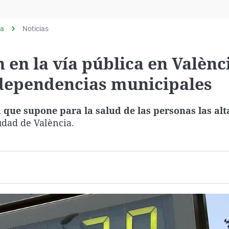
Virales
Televisión
ia
Noticias
Elecciones
 en la vía pública en Valènc
 dependencias municipales
que supone para la salud de las personas las alt
udad de València.