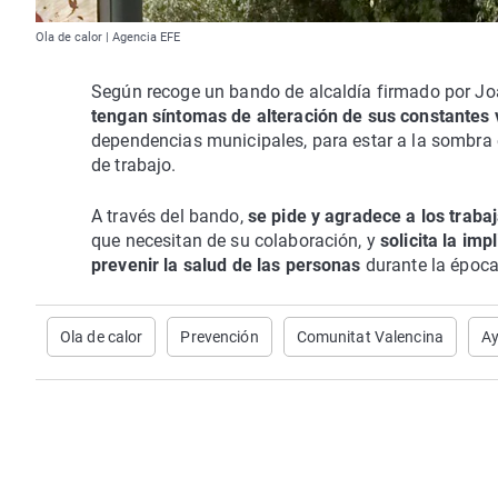
Ola de calor | Agencia EFE
Según recoge un bando de alcaldía firmado por Jo
tengan síntomas de alteración de sus constantes 
dependencias municipales, para estar a la sombra e
de trabajo.
A través del bando,
se pide y agradece a los trab
que necesitan de su colaboración, y
solicita la im
prevenir la salud de las personas
durante la época 
Ola de calor
Prevención
Comunitat Valencina
Ay