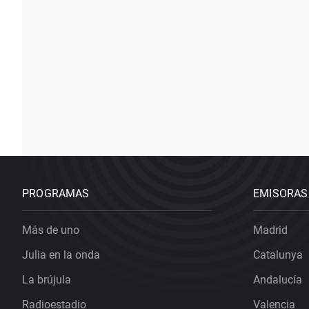
PROGRAMAS
EMISORAS
Más de uno
Madrid
Julia en la onda
Catalunya
La brújula
Andalucía
Radioestadio
Valencia