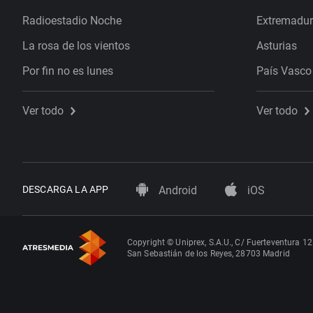
Radioestadio Noche
Extremadu
La rosa de los vientos
Asturias
Por fin no es lunes
País Vasco
Ver todo
Ver todo
DESCARGA LA APP
Android
iOS
Copyright © Uniprex, S.A.U., C/ Fuerteventura 12
San Sebastián de los Reyes, 28703 Madrid