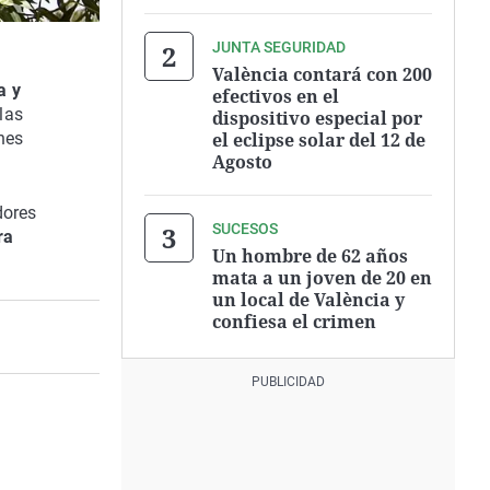
JUNTA SEGURIDAD
València contará con 200
a y
efectivos en el
las
dispositivo especial por
el eclipse solar del 12 de
nes
Agosto
dores
SUCESOS
ra
Un hombre de 62 años
mata a un joven de 20 en
un local de València y
confiesa el crimen