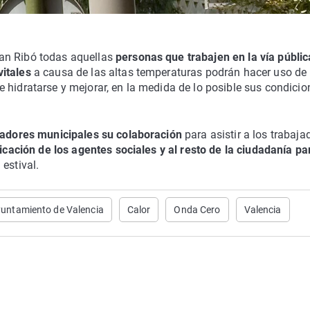
an Ribó todas aquellas
personas que trabajen en la vía públic
vitales
a causa de las altas temperaturas podrán hacer uso de 
 hidratarse y mejorar, en la medida de lo posible sus condicio
ajadores municipales su colaboración
para asistir a los trabaja
plicación de los agentes sociales y al resto de la ciudadanía pa
estival.
untamiento de Valencia
Calor
Onda Cero
Valencia