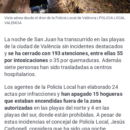
Vista aérea desde el dron de la Policía Local de València | POLICIA LOCAL
VALENCIA
La noche de San Juan ha transcurrido en las playas
de la ciudad de València sin incidentes destacados
y
se ha cerrado con 193 atenciones, entre ellas 55
por intoxicaciones
o 35 por quemaduras. Además
siete personas han sido trasladadas a centros
hospitalarios.
Los agentes de la Policía Local han elaborado 24
actas por infracciones y
han apagado 15 hogueras
que estaban encendidas fuera de la zona
autorizadas
en las playas del norte y 4 en las
playas del sur, donde están prohibidas. A pesar de
estas incidencias el concejal de Policía Local, Jesús
Carbonell, considera que ha sido una noche