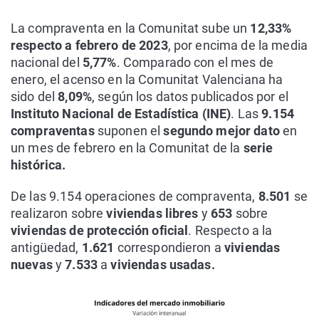
La compraventa en la Comunitat sube un
12,33%
respecto a febrero de 2023
, por encima de la media
nacional del
5,77%
. Comparado con el mes de
enero, el acenso en la Comunitat Valenciana ha
sido del
8,09%
, según los datos publicados por el
Instituto Nacional de Estadística (INE)
. Las
9.154
compraventas
suponen el
segundo mejor dato
en
un mes de febrero en la Comunitat de la
serie
histórica.
De las 9.154 operaciones de compraventa,
8.501
se
realizaron sobre
viviendas libres
y
653
sobre
viviendas de protección oficial
. Respecto a la
antigüedad,
1.621
correspondieron a
viviendas
nuevas
y
7.533
a
viviendas usadas.