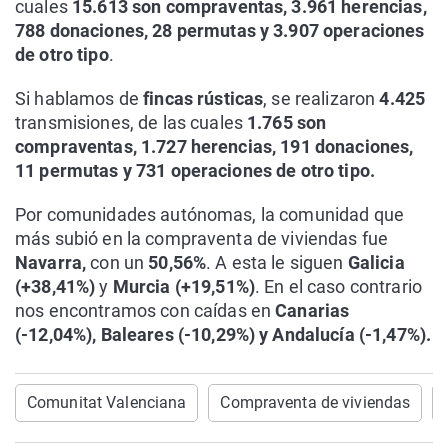
cuales
15.613 son compraventas, 3.961 herencias,
788 donaciones, 28 permutas y 3.907 operaciones
de otro tipo
.
Si hablamos de
fincas rústicas
, se realizaron
4.425
transmisiones, de las cuales
1.765 son
compraventas, 1.727 herencias, 191 donaciones,
11 permutas y 731 operaciones de otro tipo.
Por comunidades autónomas, la comunidad que
más subió en la compraventa de viviendas fue
Navarra,
con un
50,56%
. A esta le siguen
Galicia
(+38,41%)
y
Murcia (+19,51%)
. En el caso contrario
nos encontramos con caídas en
Canarias
(-12,04%), Baleares (-10,29%) y Andalucía (-1,47%).
Comunitat Valenciana
Compraventa de viviendas