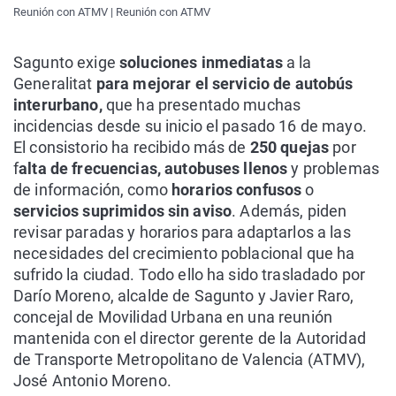
Reunión con ATMV | Reunión con ATMV
Sagunto exige
soluciones inmediatas
a la
Generalitat
para mejorar el servicio de autobús
interurbano,
que ha presentado muchas
incidencias desde su inicio el pasado 16 de mayo.
El consistorio ha recibido más de
250 quejas
por
f
alta de frecuencias, autobuses
llenos
y problemas
de información, como
horarios confusos
o
servicios suprimidos sin aviso
. Además, piden
revisar paradas y horarios para adaptarlos a las
necesidades del crecimiento poblacional que ha
sufrido la ciudad. Todo ello ha sido trasladado por
Darío Moreno, alcalde de Sagunto y Javier Raro,
concejal de Movilidad Urbana en una reunión
mantenida con el director gerente de la Autoridad
de Transporte Metropolitano de Valencia (ATMV),
José Antonio Moreno.