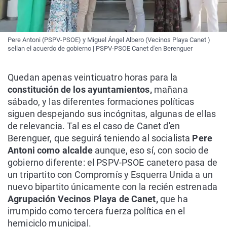
Pere Antoni (PSPV-PSOE) y Miguel Ángel Albero (Vecinos Playa Canet )
sellan el acuerdo de gobierno | PSPV-PSOE Canet d'en Berenguer
Quedan apenas veinticuatro horas para la
constitución de los ayuntamientos,
mañana
sábado, y las diferentes formaciones políticas
siguen despejando sus incógnitas, algunas de ellas
de relevancia. Tal es el caso de Canet d'en
Berenguer, que seguirá teniendo al socialista
Pere
Antoni como alcalde
aunque, eso sí, con socio de
gobierno diferente: el PSPV-PSOE canetero pasa de
un tripartito con Compromís y Esquerra Unida a un
nuevo bipartito únicamente con la recién estrenada
Agrupación Vecinos Playa de Canet,
que ha
irrumpido como tercera fuerza política en el
hemiciclo municipal.