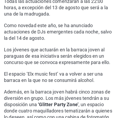
Todas las actuaciones comenzarán a las 22:00
horas, a excepción del 13 de agosto que será a la
una de la madrugada.
Como novedad este año, se ha anunciado
actuaciones de DJs emergentes cada noche, salvo
la del 14 de agosto.
Los jóvenes que actuarán en la barraca joven al
paraguas de esa iniciativa serán elegidos en un
concurso que se convoca expresamente para ello.
El espacio ‘Elx music fest’ va a volver a ser una
barraca en la que no se consumirá alcohol.
Además, en la barraca joven habrá cinco zonas de
diversión en grupo. Los más jóvenes tendrán a su
disposición una
‘Glitter Party Zone’
, un espacio
donde cuatro maquilladores tematizarán a quienes
lo deseen, así como con una cabina de fotomatón