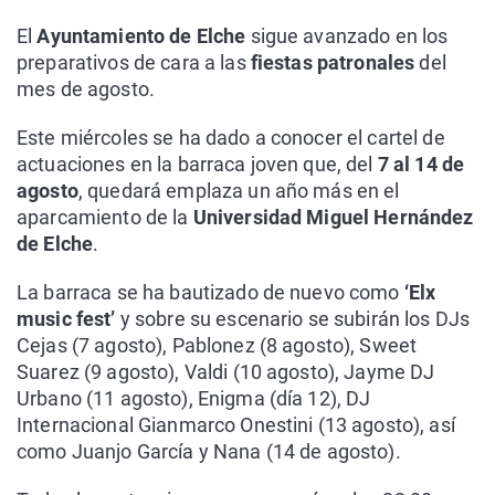
El
Ayuntamiento de Elche
sigue avanzado en los
preparativos de cara a las
fiestas patronales
del
mes de agosto.
Este miércoles se ha dado a conocer el cartel de
actuaciones en la barraca joven que, del
7 al 14 de
agosto
, quedará emplaza un año más en el
aparcamiento de la
Universidad Miguel Hernández
de Elche
.
La barraca se ha bautizado de nuevo como
‘Elx
music fest’
y sobre su escenario se subirán los DJs
Cejas (7 agosto), Pablonez (8 agosto), Sweet
Suarez (9 agosto), Valdi (10 agosto), Jayme DJ
Urbano (11 agosto), Enigma (día 12), DJ
Internacional Gianmarco Onestini (13 agosto), así
como Juanjo García y Nana (14 de agosto).