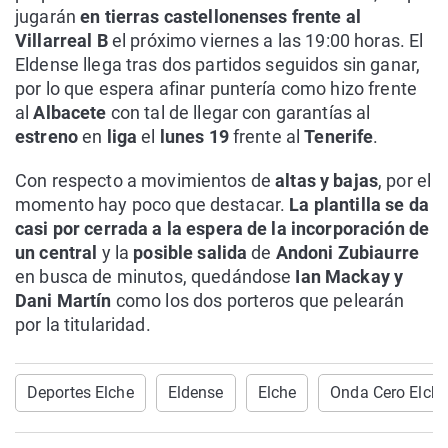
jugarán
en tierras castellonenses frente al
Villarreal B
el próximo viernes a las 19:00 horas. El
Eldense llega tras dos partidos seguidos sin ganar,
por lo que espera afinar puntería como hizo frente
al
Albacete
con tal de llegar con garantías al
estreno
en
liga
el
lunes 19
frente al
Tenerife
.
Con respecto a movimientos de
altas y bajas
, por el
momento hay poco que destacar.
La plantilla se da
casi por cerrada a la espera de la incorporación de
un central
y la
posible salida
de
Andoni Zubiaurre
en busca de minutos, quedándose
Ian Mackay y
Dani Martín
como los dos porteros que pelearán
por la titularidad.
Deportes Elche
Eldense
Elche
Onda Cero Elche