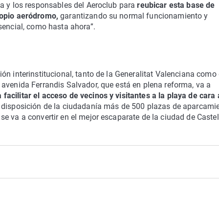
a y los responsables del Aeroclub para
reubicar esta base de
ropio aeródromo,
garantizando su normal funcionamiento y
sencial, como hasta ahora”.
ón interinstitucional, tanto de la Generalitat Valenciana como
avenida Ferrandis Salvador, que está en plena reforma, va a
cilitar el acceso de vecinos y visitantes a la playa de cara 
 disposición de la ciudadanía más de 500 plazas de aparcami
e va a convertir en el mejor escaparate de la ciudad de Caste