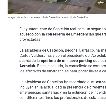
Imagen de archivo del Aeroclub de Castellón | Aeroclub de Castellón
El ayuntamiento de Castellón realizará un segundo
acuerdo con la consellería de Emergencias
que tr
proyectadas.
La alcaldesa de Castellón, Begoña Carrasco, ha man
Carlos Valderrama, y con el presidente del Aerocl
acordado la apertura de un nuevo parking que sum
Aeroclub.
En este sentido, la conselleria se comp
los efectivos de emergencias para poder llevar a c
La alcaldesa de Castellón ha recordado que “
estos
incluyen en la actualidad la presencia de diferente
emergencias sanitarias y en la extinción de incend
con diferentes fines los profesionales de esta base