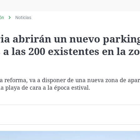
Virales
Televisión
lón
Noticias
Elecciones
ia abrirán un nuevo parkin
a las 200 existentes en la z
na reforma, va a disponer de una nueva zona de apa
la playa de cara a la época estival.