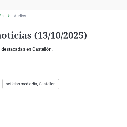
Virales
Televisión
lón
Audios
Elecciones
oticias (13/10/2025)
s destacadas en Castellón.
noticias mediodía, Castellon