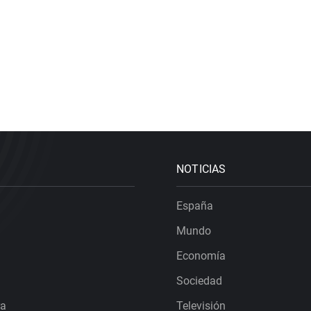
NOTICIAS
España
Mundo
Economía
Sociedad
ra
Televisión