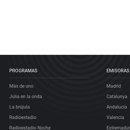
PROGRAMAS
EMISORAS
Más de uno
Madrid
Julia en la onda
Catalunya
La brújula
Andalucía
Radioestadio
Valencia
Radioestadio Noche
Extremadu