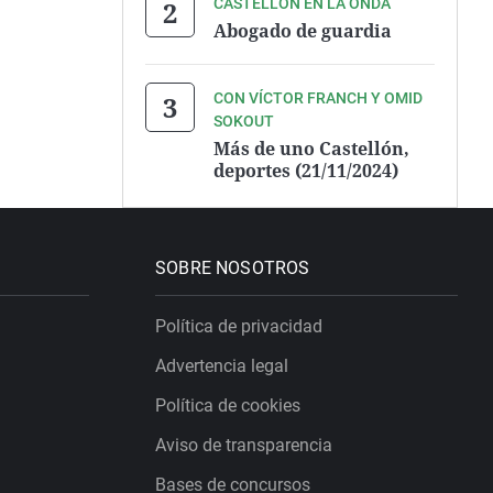
CASTELLÓN EN LA ONDA
Abogado de guardia
CON VÍCTOR FRANCH Y OMID
SOKOUT
Más de uno Castellón,
deportes (21/11/2024)
SOBRE NOSOTROS
Política de privacidad
Advertencia legal
Política de cookies
Aviso de transparencia
Bases de concursos