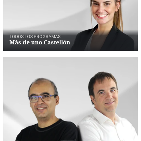
TODOS LOS PROGRAMAS
Más de uno Castellón