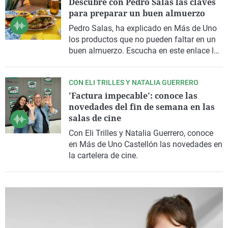
Descubre con Pedro Salas las claves
para preparar un buen almuerzo
Pedro Salas, ha explicado en Más de Uno
los productos que no pueden faltar en un
buen almuerzo. Escucha en este enlace las
propuestas gastronómicas que ha contado
en antena.
CON ELI TRILLES Y NATALIA GUERRERO
'Factura impecable': conoce las
novedades del fin de semana en las
salas de cine
Con Eli Trilles y Natalia Guerrero, conoce
en Más de Uno Castellón las novedades en
la cartelera de cine.