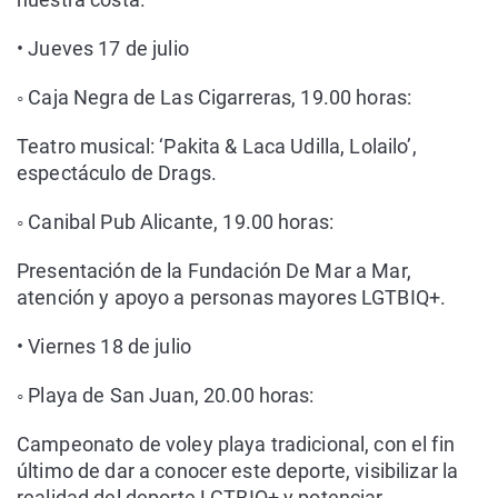
• Jueves 17 de julio
◦ Caja Negra de Las Cigarreras, 19.00 horas:
Teatro musical: ‘Pakita & Laca Udilla, Lolailo’,
espectáculo de Drags.
◦ Canibal Pub Alicante, 19.00 horas:
Presentación de la Fundación De Mar a Mar,
atención y apoyo a personas mayores LGTBIQ+.
• Viernes 18 de julio
◦ Playa de San Juan, 20.00 horas:
Campeonato de voley playa tradicional, con el fin
último de dar a conocer este deporte, visibilizar la
realidad del deporte LGTBIQ+ y potenciar