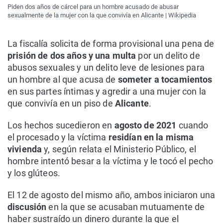
Piden dos años de cárcel para un hombre acusado de abusar
sexualmente de la mujer con la que convivía en Alicante | Wikipedia
La fiscalía solicita de forma provisional una pena de
prisión de dos años y una multa
por un delito de
abusos sexuales y un delito leve de lesiones para
un hombre al que acusa de
someter a tocamientos
en sus partes íntimas y agredir a una mujer con la
que convivía en un piso de
Alicante
.
Los hechos sucedieron en
agosto de 2021
cuando
el procesado y la víctima
residían en la misma
vivienda
y, según relata el Ministerio Público, el
hombre intentó besar a la víctima y le tocó el pecho
y los glúteos.
El 12 de agosto del mismo año, ambos iniciaron una
discusión
en la que se acusaban mutuamente de
haber sustraído un dinero durante la que el