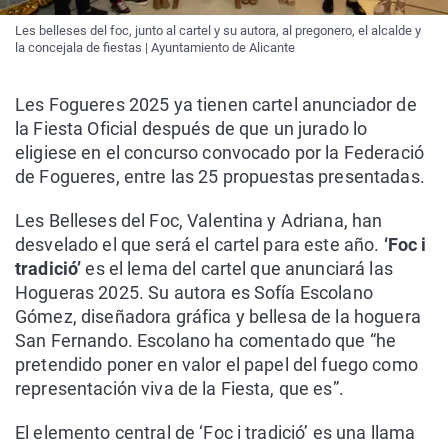
Les belleses del foc, junto al cartel y su autora, al pregonero, el alcalde y
la concejala de fiestas | Ayuntamiento de Alicante
Les Fogueres 2025 ya tienen cartel anunciador de
la Fiesta Oficial después de que un jurado lo
eligiese en el concurso convocado por la Federació
de Fogueres, entre las 25 propuestas presentadas.
Les Belleses del Foc, Valentina y Adriana, han
desvelado el que será el cartel para este año.
‘Foc i
tradició’
es el lema del cartel que anunciará las
Hogueras 2025. Su autora es Sofía Escolano
Gómez, diseñadora gráfica y bellesa de la hoguera
San Fernando. Escolano ha comentado que “he
pretendido poner en valor el papel del fuego como
representación viva de la Fiesta, que es”.
El elemento central de ‘Foc i tradició’ es una llama