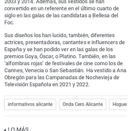
2003 y 2014. Además, sus vestidos se han
convertido en un referente en el último cuarto de
siglo en las galas de las candidatas a Bellesa del
Foc.
Sus diseños los han lucido, también, diferentes
actrices, presentadoras, cantantes e influencers de
España y se han podido ver en las galas de los
premios Goya, Óscar, o Platino. También, en las
‘alfombras rojas’ de festivales de cine como los de
Cannes, Venecia o San Sebastián. Ha vestido a Ana
Obregón para las Campanadas de Nochevieja de
Televisión Española en 2021 y 2022.
informativos alicante
Onda Cero Alicante
Hoguera
LO MÁS