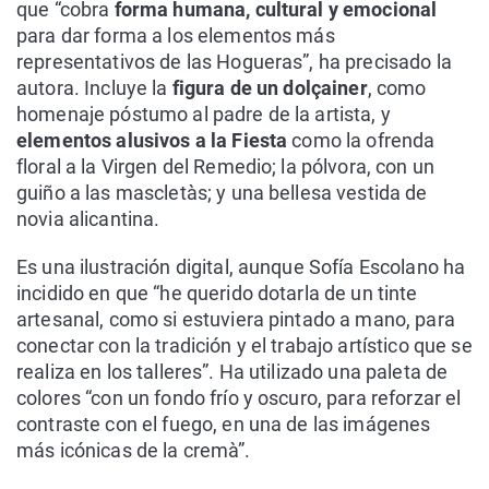
que “cobra
forma humana, cultural y emocional
para dar forma a los elementos más
representativos de las Hogueras”, ha precisado la
autora. Incluye la
figura de un dolçainer
, como
homenaje póstumo al padre de la artista, y
elementos alusivos a la Fiesta
como la ofrenda
floral a la Virgen del Remedio; la pólvora, con un
guiño a las mascletàs; y una bellesa vestida de
novia alicantina.
Es una ilustración digital, aunque Sofía Escolano ha
incidido en que “he querido dotarla de un tinte
artesanal, como si estuviera pintado a mano, para
conectar con la tradición y el trabajo artístico que se
realiza en los talleres”. Ha utilizado una paleta de
colores “con un fondo frío y oscuro, para reforzar el
contraste con el fuego, en una de las imágenes
más icónicas de la cremà”.