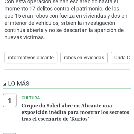
Con esta operación se han esclarecido hasta el
momento 17 delitos contra el patrimonio, de los
que 15 eran robos con fuerza en viviendas y dos en
el interior de vehículos, si bien la investigación
continúa abierta y no se descartan la aparición de
nuevas víctimas.
informativos alicante
robos en viviendas
Onda Cer
LO MÁS
CULTURA
Cirque du Soleil abre en Alicante una
exposición inédita para mostrar los secretos
tras el escenario de 'Kurios'