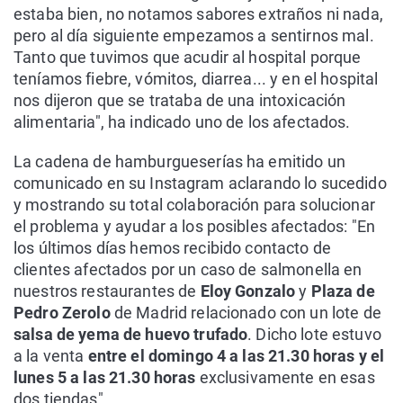
estaba bien, no notamos sabores extraños ni nada,
pero al día siguiente empezamos a sentirnos mal.
Tanto que tuvimos que acudir al hospital porque
teníamos fiebre, vómitos, diarrea... y en el hospital
nos dijeron que se trataba de una intoxicación
alimentaria", ha indicado uno de los afectados.
La cadena de hamburgueserías ha emitido un
comunicado en su Instagram aclarando lo sucedido
y mostrando su total colaboración para solucionar
el problema y ayudar a los posibles afectados: "En
los últimos días hemos recibido contacto de
clientes afectados por un caso de salmonella en
nuestros restaurantes de
Eloy Gonzalo
y
Plaza de
Pedro Zerolo
de Madrid relacionado con un lote de
salsa de yema de huevo trufado
. Dicho lote estuvo
a la venta
entre el domingo 4 a las 21.30 horas y el
lunes 5 a las 21.30 horas
exclusivamente en esas
dos tiendas".