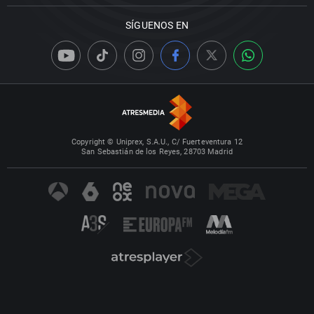
SÍGUENOS EN
Copyright © Uniprex, S.A.U., C/ Fuerteventura 12
San Sebastián de los Reyes, 28703 Madrid