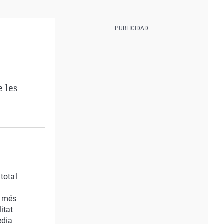
e les
total
, més
itat
èdia