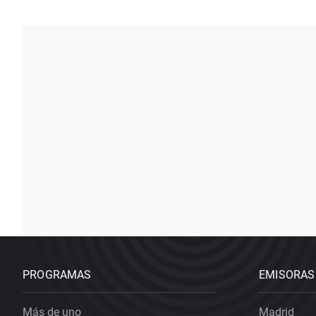
PROGRAMAS
EMISORAS
Más de uno
Madrid