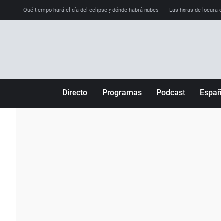
Qué tiempo hará el día del eclipse y dónde habrá nubes
Las horas de locura qu
Directo
Programas
Podcast
Espa
Más de uno
Los Perseguidos
Andalucía
Por fin
Malas decisiones
Aragón
Julia en la onda
Expedientes del más allá
Baleares
La brújula
El viaje del Guernica
Cantabria
Radioestadio
Invisibles
Cataluña
Radioestadio noche
Prohibido morirse
Comunidad de M
El colegio invisible
Esto no ha pasado
Comunitat Vale