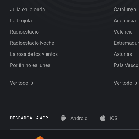
Julia en la onda
Catalunya
La brújula
Andalucía
Radioestadio
Valencia
Radioestadio Noche
Extremadu
La rosa de los vientos
Asturias
Por fin no es lunes
País Vasco
Ver todo
Ver todo
DESCARGA LA APP
Android
iOS