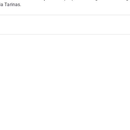
dia
Tarinas
.