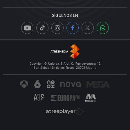
SÍGUENOS EN
Copyright © Uniprex, S.A.U., C/ Fuerteventura 12
San Sebastián de los Reyes, 28703 Madrid