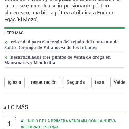
la que se encuentra su impresionante pórtico
plateresco, una biblia pétrea atribuida a Enrique
Egás 'El Mozo'.
LEER MÁS
Prioridad para el arreglo del tejado del Convento de
Santo Domingo de Villanueva de los Infantes
Desarticulados tres puntos de venta de droga en
Manzanares y Membrilla
iglesia
restauración
Segunda
fase
Valdep
LO MÁS
AL INICIO DE LA PRIMERA VENDIMIA CON LA NUEVA
INTERPROFESIONAL