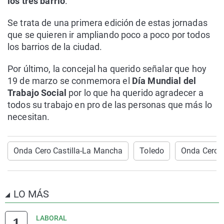
los tres barrio
.
Se trata de una primera edición de estas jornadas
que se quieren ir ampliando poco a poco por todos
los barrios de la ciudad.
Por último, la concejal ha querido señalar que hoy
19 de marzo se conmemora el
Día Mundial del
Trabajo Social
por lo que ha querido agradecer a
todos su trabajo en pro de las personas que más lo
necesitan.
Onda Cero Castilla-La Mancha
Toledo
Onda Cero 
LO MÁS
LABORAL