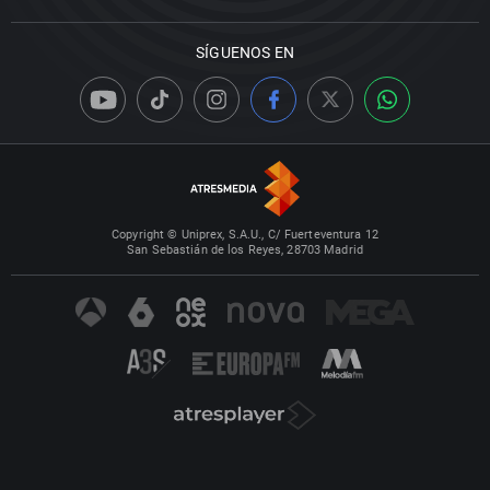
SÍGUENOS EN
Copyright © Uniprex, S.A.U., C/ Fuerteventura 12
San Sebastián de los Reyes, 28703 Madrid