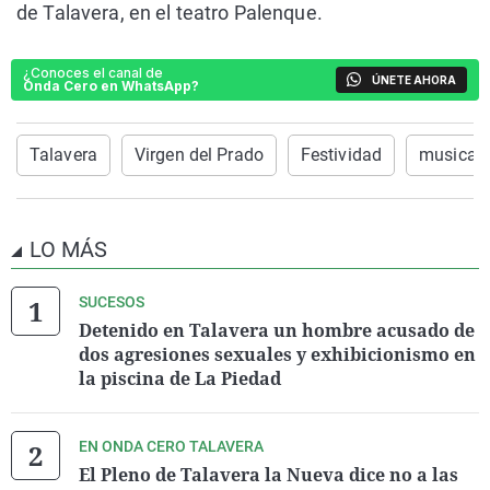
de Talavera, en el teatro Palenque.
¿Conoces el canal de
ÚNETE AHORA
Onda Cero en WhatsApp?
Talavera
Virgen del Prado
Festividad
musica c
LO MÁS
SUCESOS
Detenido en Talavera un hombre acusado de
dos agresiones sexuales y exhibicionismo en
la piscina de La Piedad
EN ONDA CERO TALAVERA
El Pleno de Talavera la Nueva dice no a las