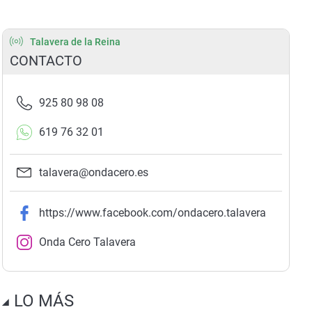
Talavera de la Reina
CONTACTO
925 80 98 08
619 76 32 01
talavera@ondacero.es
https://www.facebook.com/ondacero.talavera
Onda Cero Talavera
LO MÁS