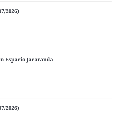
07/2026)
on Espacio Jacaranda
07/2026)