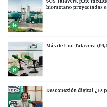
SOS Talavera pide medida
biometano proyectadas e
Más de Uno Talavera (05/
Desconexión digital ¿Es p