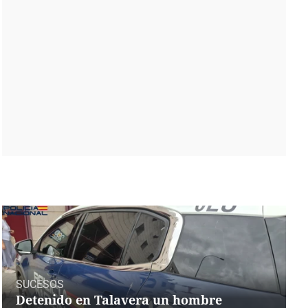
SUCESOS
Detenido en Talavera un hombre