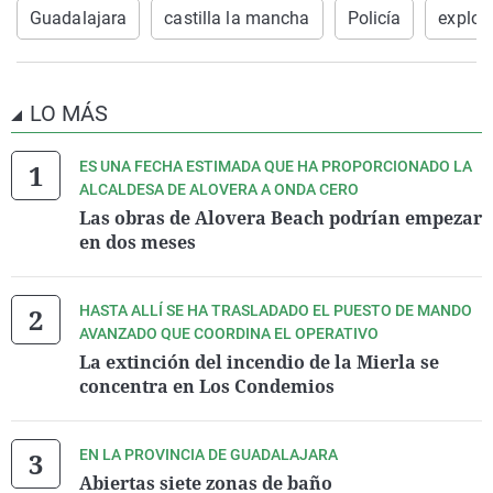
Guadalajara
castilla la mancha
Policía
explota
LO MÁS
ES UNA FECHA ESTIMADA QUE HA PROPORCIONADO LA
ALCALDESA DE ALOVERA A ONDA CERO
Las obras de Alovera Beach podrían empezar
en dos meses
HASTA ALLÍ SE HA TRASLADADO EL PUESTO DE MANDO
AVANZADO QUE COORDINA EL OPERATIVO
La extinción del incendio de la Mierla se
concentra en Los Condemios
EN LA PROVINCIA DE GUADALAJARA
Abiertas siete zonas de baño