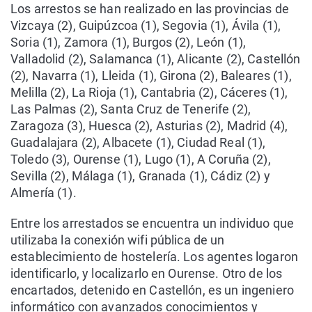
Los arrestos se han realizado en las provincias de
Vizcaya (2), Guipúzcoa (1), Segovia (1), Ávila (1),
Soria (1), Zamora (1), Burgos (2), León (1),
Valladolid (2), Salamanca (1), Alicante (2), Castellón
(2), Navarra (1), Lleida (1), Girona (2), Baleares (1),
Melilla (2), La Rioja (1), Cantabria (2), Cáceres (1),
Las Palmas (2), Santa Cruz de Tenerife (2),
Zaragoza (3), Huesca (2), Asturias (2), Madrid (4),
Guadalajara (2), Albacete (1), Ciudad Real (1),
Toledo (3), Ourense (1), Lugo (1), A Coruña (2),
Sevilla (2), Málaga (1), Granada (1), Cádiz (2) y
Almería (1).
Entre los arrestados se encuentra un individuo que
utilizaba la conexión wifi pública de un
establecimiento de hostelería. Los agentes logaron
identificarlo, y localizarlo en Ourense. Otro de los
encartados, detenido en Castellón, es un ingeniero
informático con avanzados conocimientos y