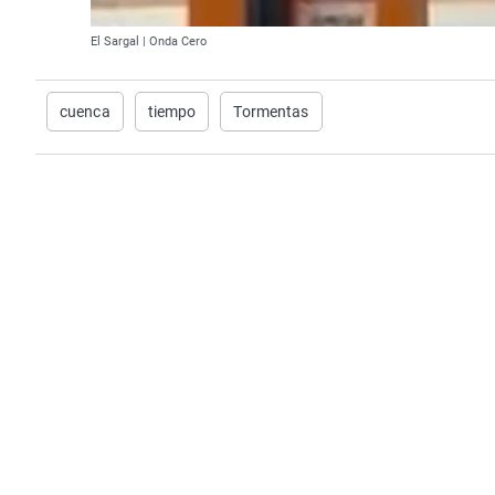
El Sargal | Onda Cero
cuenca
tiempo
Tormentas