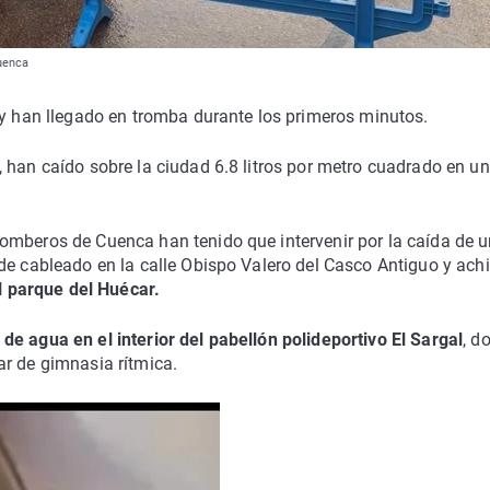
Cuenca
y han llegado en tromba durante los primeros minutos.
 han caído sobre la ciudad 6.8 litros por metro cuadrado en u
omberos de Cuenca han tenido que intervenir por la caída de 
de cableado en la calle Obispo Valero del Casco Antiguo y ach
el parque del Huécar.
s de agua en el interior del pabellón polideportivo El Sargal
, d
ar de gimnasia rítmica.