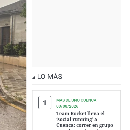
LO MÁS
MAS DE UNO CUENCA
03/08/2026
Team Rocket lleva el
‘social running’ a
Cuenca: correr en grupo