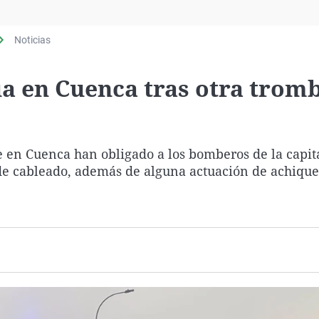
Virales
Televisión
Noticias
Elecciones
ua en Cuenca tras otra trom
de en Cuenca han obligado a los bomberos de la capit
 de cableado, además de alguna actuación de achique