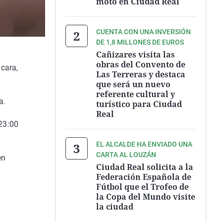
moto en Ciudad Real
CUENTA CON UNA INVERSIÓN
DE 1,8 MILLONES DE EUROS
Cañizares visita las
obras del Convento de
cara,
Las Terreras y destaca
que será un nuevo
referente cultural y
a.
turístico para Ciudad
Real
23:00
EL ALCALDE HA ENVIADO UNA
CARTA AL LOUZÁN
en
Ciudad Real solicita a la
Federación Española de
Fútbol que el Trofeo de
la Copa del Mundo visite
la ciudad