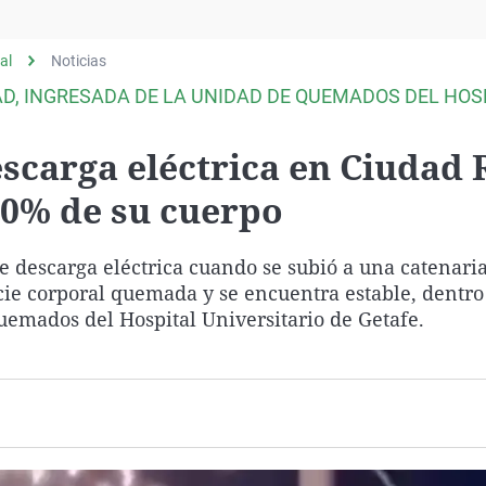
Virales
Televisión
al
Noticias
Elecciones
D, INGRESADA DE LA UNIDAD DE QUEMADOS DEL HOS
escarga eléctrica en Ciudad 
40% de su cuerpo
e descarga eléctrica cuando se subió a una catenaria
ie corporal quemada y se encuentra estable, dentro
emados del Hospital Universitario de Getafe.