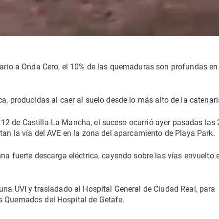
alario a Onda Cero, el 10% de las quemaduras son profundas en 
a, producidas al caer al suelo desde lo más alto de la catenari
2 de Castilla-La Mancha, el suceso ocurrió ayer pasadas las 
itan la vía del AVE en la zona del aparcamiento de Playa Park.
na fuerte descarga eléctrica, cayendo sobre las vías envuelto 
una UVI y trasladado al Hospital General de Ciudad Real, para
es Quemados del Hospital de Getafe.