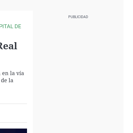
PITAL DE
Real
 en la vía
 de la