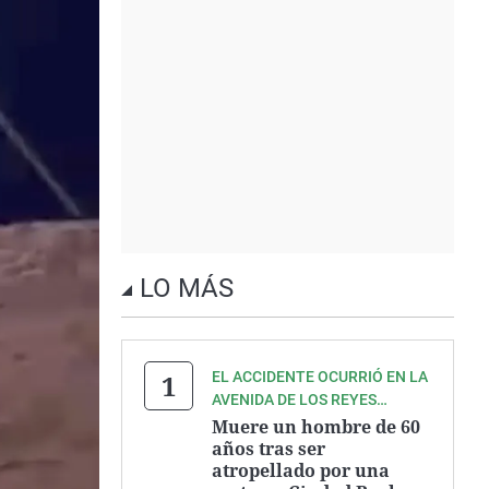
LO MÁS
EL ACCIDENTE OCURRIÓ EN LA
AVENIDA DE LOS REYES
CATÓLICOS
Muere un hombre de 60
años tras ser
atropellado por una