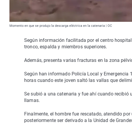
Momento en que se produjo la descarga eléctrica en la catenaria | OC
Según información facilitada por el centro hospit
tronco, espalda y miembros superiores.
Además, presenta varias fracturas en la zona pélvic
Según han informado Policía Local y Emergencia 11
horas cuando este joven saltó las vallas que delim
Se subió a una catenaria y fue ahí cuando recibió u
llamas.
Finalmente, el hombre fue rescatado, atendido por 
posteriormente ser derivado a la Unidad de Grand