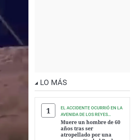
LO MÁS
EL ACCIDENTE OCURRIÓ EN LA
AVENIDA DE LOS REYES
CATÓLICOS
Muere un hombre de 60
años tras ser
atropellado por una