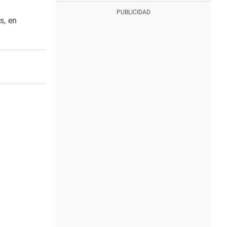
s, en