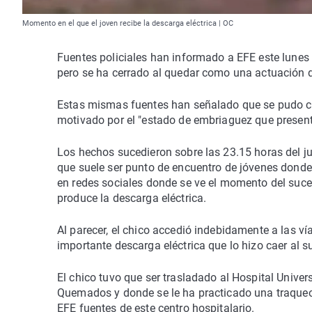
Momento en el que el joven recibe la descarga eléctrica | OC
Fuentes policiales han informado a EFE este lunes 
pero se ha cerrado al quedar como una actuación d
Estas mismas fuentes han señalado que se pudo co
motivado por el "estado de embriaguez que presenta
Los hechos sucedieron sobre las 23.15 horas del ju
que suele ser punto de encuentro de jóvenes donde 
en redes sociales donde se ve el momento del suce
produce la descarga eléctrica.
Al parecer, el chico accedió indebidamente a las ví
importante descarga eléctrica que lo hizo caer al s
El chico tuvo que ser trasladado al Hospital Unive
Quemados y donde se le ha practicado una traqueo
EFE fuentes de este centro hospitalario.