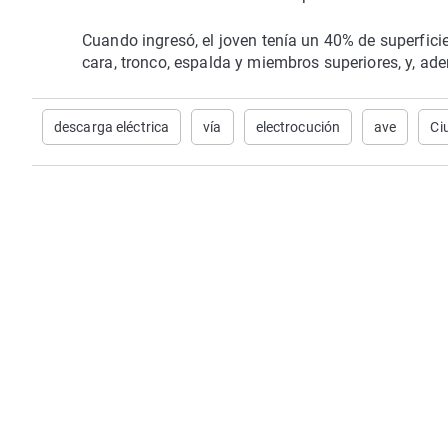
Cuando ingresó, el joven tenía un 40% de superfic
cara, tronco, espalda y miembros superiores, y, ade
descarga eléctrica
vía
electrocución
ave
Ci