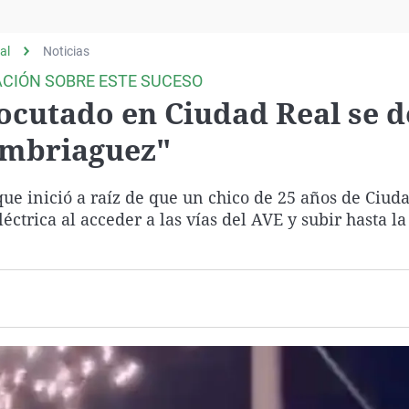
Virales
Televisión
al
Noticias
Elecciones
ACIÓN SOBRE ESTE SUCESO
rocutado en Ciudad Real se 
 embriaguez"
que inició a raíz de que un chico de 25 años de Ciud
ctrica al acceder a las vías del AVE y subir hasta la