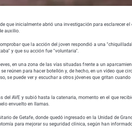
de que inicialmente abrió una investigación para esclarecer el 
e auxilio.
mprobar que la acción del joven respondió a una "chiquillada
ba" y que su acción fue "voluntaria".
eves, en una zona de las vías situadas frente a un aparcamien
se reúnen para hacer botellón y, de hecho, en un vídeo que cir
so, se puede ver y escuchar a otros jóvenes que gritan cuando
as del AVE y subió hasta la catenaria, momento en el que recib
uelo envuelto en llamas.
rsitario de Getafe, donde quedó ingresado en la Unidad de Gran
tomía para mejorar su seguridad clínica, según han informad