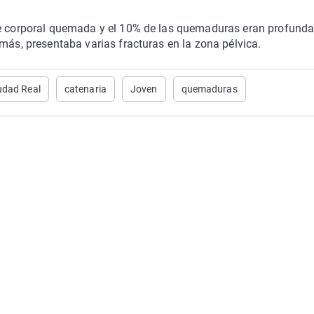
ie corporal quemada y el 10% de las quemaduras eran profunda
más, presentaba varias fracturas en la zona pélvica.
udad Real
catenaria
Joven
quemaduras