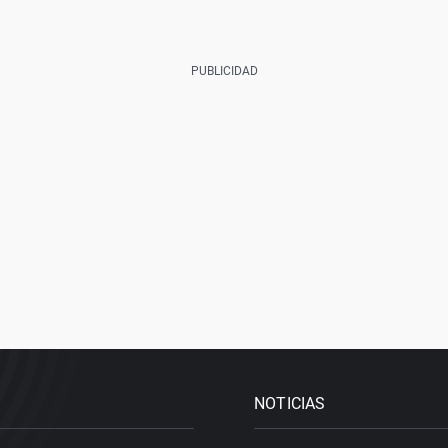
NOTICIAS