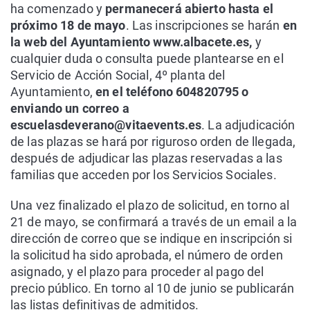
ha comenzado y
permanecerá abierto hasta el
próximo 18 de mayo
. Las inscripciones se harán
en
la web del Ayuntamiento www.albacete.es,
y
cualquier duda o consulta puede plantearse en el
Servicio de Acción Social, 4º planta del
Ayuntamiento,
en el teléfono 604820795 o
enviando un correo a
escuelasdeverano@vitaevents.es
. La adjudicación
de las plazas se hará por riguroso orden de llegada,
después de adjudicar las plazas reservadas a las
familias que acceden por los Servicios Sociales.
Una vez finalizado el plazo de solicitud, en torno al
21 de mayo, se confirmará a través de un email a la
dirección de correo que se indique en inscripción si
la solicitud ha sido aprobada, el número de orden
asignado, y el plazo para proceder al pago del
precio público. En torno al 10 de junio se publicarán
las listas definitivas de admitidos.