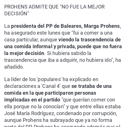
PROHENS ADMITE QUE "NO FUE LA MEJOR
DECISIÓN"
La
presidenta del PP de Baleares, Marga Prohens
,
ha asegurado este lunes que "fui a comer a una
casa particular, aunque
viendo la trascendencia de
una comida informal y privada, puede que no fuera
la mejor decisión
. Si hubiera sabido la
trascendencia que iba a adquirir, no hubiera ido", ha
añadido.
La líder de los 'populares' ha explicado en
declaraciones a 'Canal 4' que
se trataba de una
comida en la que participaron personas
implicadas en el partido
"que querían comer con
ella porque no la conocían" y que entre ellas estaba
José María Rodríguez, condenado por corrupción,
aunque Prohens ha subrayado que ya no forma
parte del PP. Prohens ha asegurado además que el