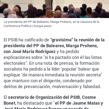
La presidenta del PP de Baleares, Marga Prohens, en la clausura de la
Conferencia Política | Europa press
El PSIB ha calificado de
"gravísima" la reunión de la
presidenta del PP de Baleares, Marga Prohens,
con José María Rodríguez
y ha pedido
explicaciones sobre "si ha pactado con él las listas
electorales". En una nota de prensa, la formación
socialista ha pedido a la líder 'popular' balear que
explique "de manera inmediata la reunión secreta"
que mantuvo con el dirigente, condenado por
delitos de prevaricación, malversación y falsedad.
El
secretario de Organización del PSIB, Cosme
Bonet
, ha destacado que "
el PP de Jaume Matas y
José María Rodríguez fueron un pasado de