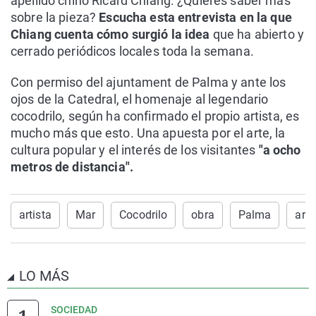
apellido chino Ricard Chiang. ¿Quieres saber más
sobre la pieza?
Escucha esta entrevista en la que
Chiang cuenta cómo surgió la idea
que ha abierto y
cerrado periódicos locales toda la semana.
Con permiso del ajuntament de Palma y ante los
ojos de la Catedral, el homenaje al legendario
cocodrilo, según ha confirmado el propio artista, es
mucho más que esto. Una apuesta por el arte, la
cultura popular y el interés de los visitantes
"a ocho
metros de distancia".
artista
Mar
Cocodrilo
obra
Palma
arte
LO MÁS
SOCIEDAD