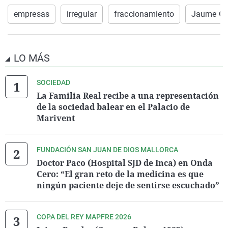
empresas
irregular
fraccionamiento
Jaume Ga
LO MÁS
SOCIEDAD
La Familia Real recibe a una representación
de la sociedad balear en el Palacio de
Marivent
FUNDACIÓN SAN JUAN DE DIOS MALLORCA
Doctor Paco (Hospital SJD de Inca) en Onda
Cero: “El gran reto de la medicina es que
ningún paciente deje de sentirse escuchado”
COPA DEL REY MAPFRE 2026