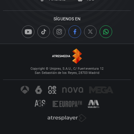
SÍGUENOS EN
Copyright © Uniprex, S.A.U., C/ Fuerteventura 12
San Sebastián de los Reyes, 28703 Madrid