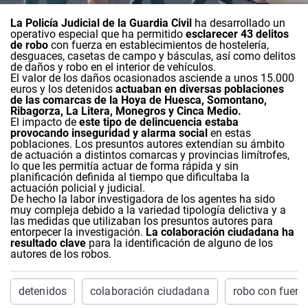
La Policía Judicial de la Guardia Civil
ha desarrollado un
operativo especial que ha permitido
esclarecer 43 delitos
de robo
con fuerza en establecimientos de hostelería,
desguaces, casetas de campo y básculas, así como delitos
de daños y robo en el interior de vehículos.
El valor de los daños ocasionados asciende a unos 15.000
euros y los detenidos
actuaban en diversas poblaciones
de las comarcas de la Hoya de Huesca, Somontano,
Ribagorza, La Litera, Monegros y Cinca Medio.
El impacto de
este tipo de delincuencia estaba
provocando inseguridad y alarma social
en estas
poblaciones. Los presuntos autores extendían su ámbito
de actuación a distintos comarcas y provincias limítrofes,
lo que les permitía actuar de forma rápida y sin
planificación definida al tiempo que dificultaba la
actuación policial y judicial.
De hecho la labor investigadora de los agentes ha sido
muy compleja debido a la variedad tipología delictiva y a
las medidas que utilizaban los presuntos autores para
entorpecer la investigación.
La colaboración ciudadana ha
resultado clave
para la identificación de alguno de los
autores de los robos.
detenidos
colaboración ciudadana
robo con fuerz