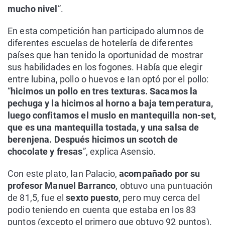
mucho nivel
”.
En esta competición han participado alumnos de
diferentes escuelas de hotelería de diferentes
países que han tenido la oportunidad de mostrar
sus habilidades en los fogones. Había que elegir
entre lubina, pollo o huevos e Ian optó por el pollo:
“
hicimos un pollo en tres texturas. Sacamos la
pechuga y la hicimos al horno a baja temperatura,
luego confitamos el muslo en mantequilla non-set,
que es una mantequilla tostada, y una salsa de
berenjena. Después hicimos un scotch de
chocolate y fresas
”, explica Asensio.
Con este plato, Ian Palacio,
acompañado por su
profesor Manuel Barranco
, obtuvo una puntuación
de 81,5, fue el
sexto puesto
, pero muy cerca del
podio teniendo en cuenta que estaba en los 83
puntos (excepto el primero que obtuvo 92 puntos).