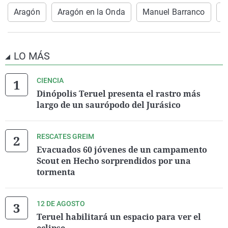
Aragón
Aragón en la Onda
Manuel Barranco
O
LO MÁS
CIENCIA
Dinópolis Teruel presenta el rastro más
largo de un saurópodo del Jurásico
RESCATES GREIM
Evacuados 60 jóvenes de un campamento
Scout en Hecho sorprendidos por una
tormenta
12 DE AGOSTO
Teruel habilitará un espacio para ver el