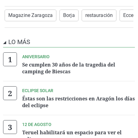
Magazine Zaragoza
Borja
restauración
Ecce 
LO MÁS
ANIVERSARIO
Se cumplen 30 años de la tragedia del
camping de Biescas
ECLIPSE SOLAR
Éstas son las restricciones en Aragón los días
del eclipse
12 DE AGOSTO
Teruel habilitará un espacio para ver el