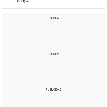
eclipse