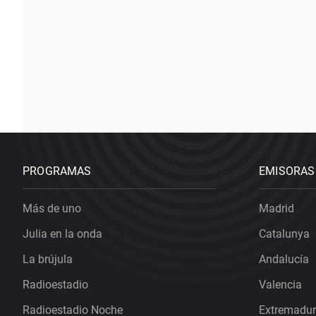
PROGRAMAS
EMISORAS
Más de uno
Madrid
Julia en la onda
Catalunya
La brújula
Andalucía
Radioestadio
Valencia
Radioestadio Noche
Extremadu