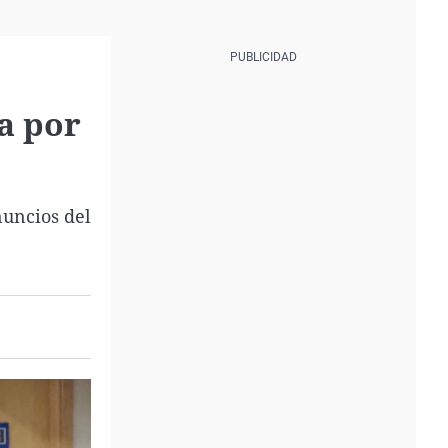
a por
nuncios del