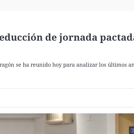
Virales
Televisión
Elecciones
educción de jornada pactad
agón se ha reunido hoy para analizar los últimos a