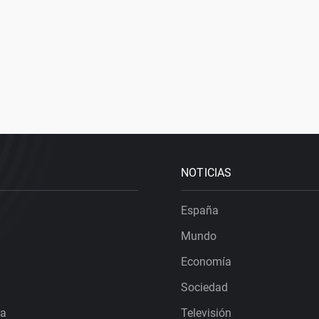
NOTICIAS
España
Mundo
Economía
Sociedad
ra
Televisión