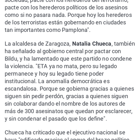
pacte con los herederos políticos de los asesinos
como si no pasara nada. Porque hoy los herederos
de los terroristas están gobernando en ciudades
tan importantes como Pamplona".
La alcaldesa de Zaragoza,
Natalia Chueca
, también
ha señalado al gobierno central por pactar con
Bildu, y ha lamentado que este partido no condene
la violencia. "ETA ya no mata, pero su legado
permanece y hoy su legado tiene poder
institucional. La anomalía democrática es
escandalosa. Porque se gobierna gracias a quienes
siguen sin pedir perdón, gracias a quienes siguen
sin colaborar dando el nombre de los autores de
más de 300 asesinatos que quedan por esclarecer,
y sin condenar el pasado que los define".
Chueca ha criticado que el ejecutivo nacional se
haya "edificado gracias al apoyo del brazo político