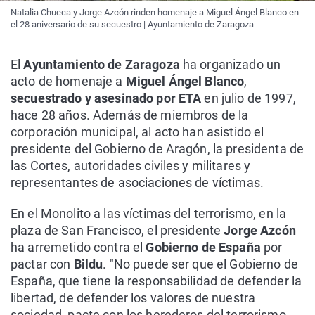
Natalia Chueca y Jorge Azcón rinden homenaje a Miguel Ángel Blanco en
el 28 aniversario de su secuestro | Ayuntamiento de Zaragoza
El
Ayuntamiento de Zaragoza
ha organizado un
acto de homenaje a
Miguel Ángel Blanco
,
secuestrado y asesinado por ETA
en julio de 1997,
hace 28 años. Además de miembros de la
corporación municipal, al acto han asistido el
presidente del Gobierno de Aragón, la presidenta de
las Cortes, autoridades civiles y militares y
representantes de asociaciones de víctimas.
En el Monolito a las víctimas del terrorismo, en la
plaza de San Francisco, el presidente
Jorge Azcón
ha arremetido contra el
Gobierno de España
por
pactar con
Bildu
. "No puede ser que el Gobierno de
España, que tiene la responsabilidad de defender la
libertad, de defender los valores de nuestra
sociedad, pacte con los herederos del terrorismo,