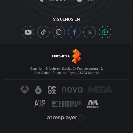
SÍGUENOS EN
Copyright © Uniprex, S.A.U., C/ Fuerteventura 12
San Sebastián de los Reyes, 28703 Madrid