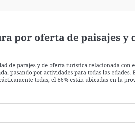
Virales
Televisión
Elecciones
ra por oferta de paisajes y 
 de parajes y de oferta turística relacionada con e
da, pasando por actividades para todas las edades.
rácticamente todas, el 86% están ubicadas en la pro