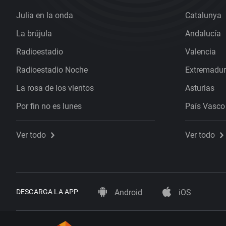
Julia en la onda
Catalunya
La brújula
Andalucía
Radioestadio
Valencia
Radioestadio Noche
Extremadu
La rosa de los vientos
Asturias
Por fin no es lunes
País Vasco
Ver todo
Ver todo
DESCARGA LA APP
Android
iOS