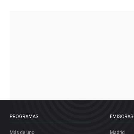
PROGRAMAS
EMISORAS
Más de uno
Madrid