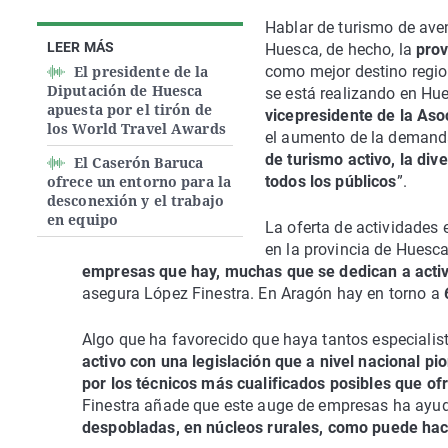
Hablar de turismo de aven
LEER MÁS
Huesca, de hecho, la
prov
El presidente de la
como mejor destino regio
Diputación de Huesca
se está realizando en Hue
apuesta por el tirón de
vicepresidente de la As
los World Travel Awards
el aumento de la demanda
de turismo activo, la div
El Caserón Baruca
ofrece un entorno para la
todos los públicos
”.
desconexión y el trabajo
en equipo
La oferta de actividades
en la provincia de Huesca
empresas que hay, muchas que se dedican a activ
asegura López Finestra. En Aragón hay en torno a
Algo que ha favorecido que haya tantos especialis
activo con una legislación que a nivel nacional p
por los técnicos más cualificados posibles que ofr
Finestra añade que este auge de empresas ha ayu
despobladas, en núcleos rurales, como puede hacer