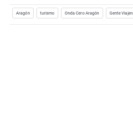
Aragón
turismo
Onda Cero Aragón
Gente Viaje