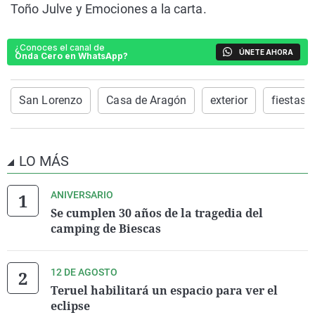
Toño Julve y Emociones a la carta.
¿Conoces el canal de
ÚNETE AHORA
Onda Cero en WhatsApp?
San Lorenzo
Casa de Aragón
exterior
fiestas
LO MÁS
ANIVERSARIO
Se cumplen 30 años de la tragedia del
camping de Biescas
12 DE AGOSTO
Teruel habilitará un espacio para ver el
eclipse