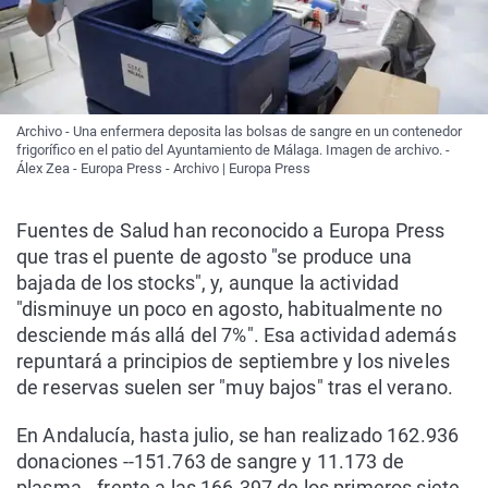
Archivo - Una enfermera deposita las bolsas de sangre en un contenedor
frigorífico en el patio del Ayuntamiento de Málaga. Imagen de archivo. -
Álex Zea - Europa Press - Archivo | Europa Press
Fuentes de Salud han reconocido a Europa Press
que tras el puente de agosto "se produce una
bajada de los stocks", y, aunque la actividad
"disminuye un poco en agosto, habitualmente no
desciende más allá del 7%". Esa actividad además
repuntará a principios de septiembre y los niveles
de reservas suelen ser "muy bajos" tras el verano.
En Andalucía, hasta julio, se han realizado 162.936
donaciones --151.763 de sangre y 11.173 de
plasma-- frente a las 166.397 de los primeros siete