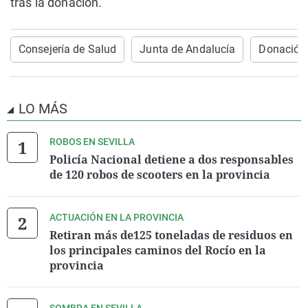
tras la donación.
Consejería de Salud
Junta de Andalucía
Donación
LO MÁS
ROBOS EN SEVILLA
Policía Nacional detiene a dos responsables
de 120 robos de scooters en la provincia
ACTUACIÓN EN LA PROVINCIA
Retiran más de125 toneladas de residuos en
los principales caminos del Rocío en la
provincia