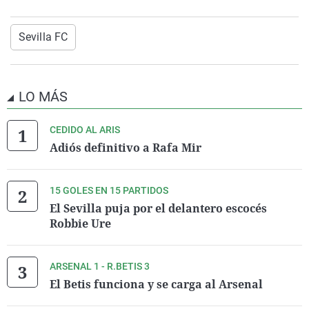
Sevilla FC
LO MÁS
CEDIDO AL ARIS
Adiós definitivo a Rafa Mir
15 GOLES EN 15 PARTIDOS
El Sevilla puja por el delantero escocés
Robbie Ure
ARSENAL 1 - R.BETIS 3
El Betis funciona y se carga al Arsenal