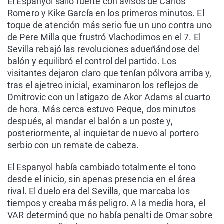
El Espanyol salió fuerte con avisos de Carlos
Romero y Kike García en los primeros minutos. El
toque de atención más serio fue un uno contra uno
de Pere Milla que frustró Vlachodimos en el 7. El
Sevilla rebajó las revoluciones adueñándose del
balón y equilibró el control del partido. Los
visitantes dejaron claro que tenían pólvora arriba y,
tras el ajetreo inicial, examinaron los reflejos de
Dmitrovic con un latigazo de Akor Adams al cuarto
de hora. Más cerca estuvo Peque, dos minutos
después, al mandar el balón a un poste y,
posteriormente, al inquietar de nuevo al portero
serbio con un remate de cabeza.
El Espanyol había cambiado totalmente el tono
desde el inicio, sin apenas presencia en el área
rival. El duelo era del Sevilla, que marcaba los
tiempos y creaba más peligro. A la media hora, el
VAR determinó que no había penalti de Omar sobre