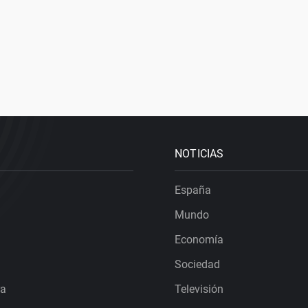
NOTICIAS
España
Mundo
Economía
Sociedad
ra
Televisión