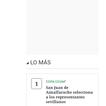
LO MÁS
COPA COVAP
San Juan de
Aznalfarache selecciona
a los representantes
sevillanos