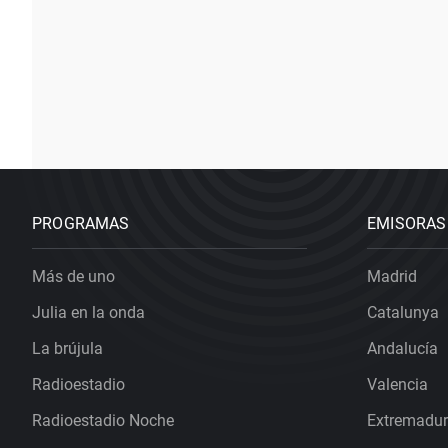
PROGRAMAS
EMISORAS
Más de uno
Madrid
Julia en la onda
Catalunya
La brújula
Andalucía
Radioestadio
Valencia
Radioestadio Noche
Extremadu