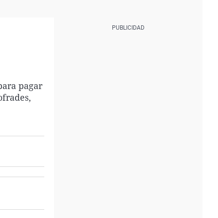
para pagar
ofrades,