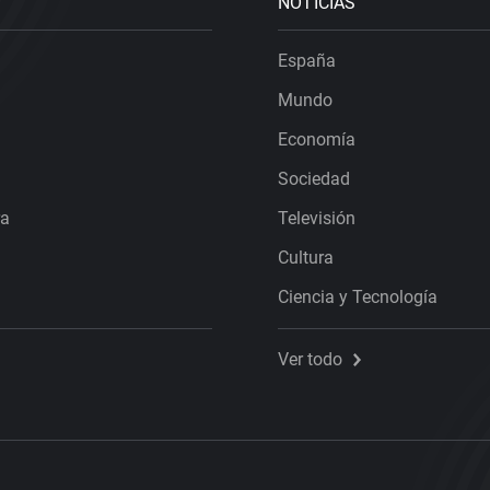
NOTICIAS
España
Mundo
Economía
Sociedad
ra
Televisión
Cultura
Ciencia y Tecnología
Ver todo