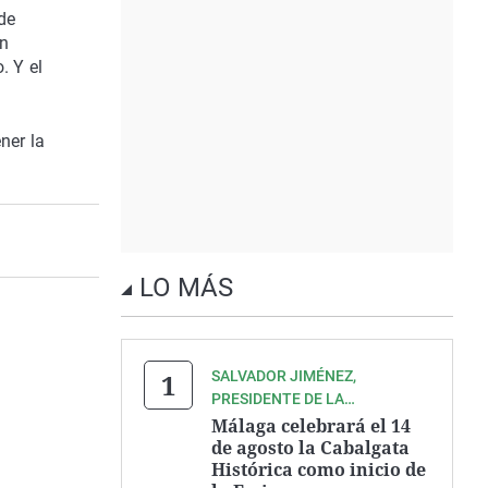
 de
un
. Y el
ner la
LO MÁS
SALVADOR JIMÉNEZ,
PRESIDENTE DE LA
ASOCIACIÓN ZEGRÍ
Málaga celebrará el 14
de agosto la Cabalgata
Histórica como inicio de