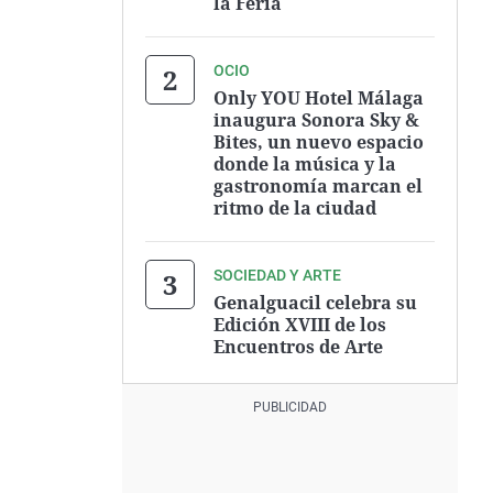
la Feria
OCIO
Only YOU Hotel Málaga
inaugura Sonora Sky &
Bites, un nuevo espacio
donde la música y la
gastronomía marcan el
ritmo de la ciudad
SOCIEDAD Y ARTE
Genalguacil celebra su
Edición XVIII de los
Encuentros de Arte