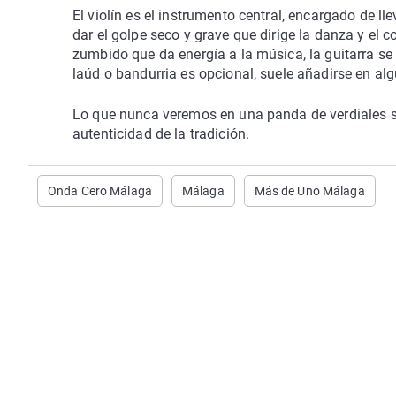
El violín es el instrumento central, encargado de ll
dar el golpe seco y grave que dirige la danza y el
zumbido que da energía a la música, la guitarra 
laúd o bandurria es opcional, suele añadirse en a
Lo que nunca veremos en una panda de verdiales s
autenticidad de la tradición.
Onda Cero Málaga
Málaga
Más de Uno Málaga