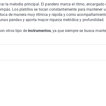
evar la melodía principal. El pandero marca el ritmo, encargado
 compás. Los platillos se tocan constantemente para mantener 
se toca de manera muy rítmica y rápida y como acompañamiento
lgunas pandas y aporta mayor riqueza melódica y profundidad.
on otros tipo de
instrumentos
, ya que siempre se busca mante