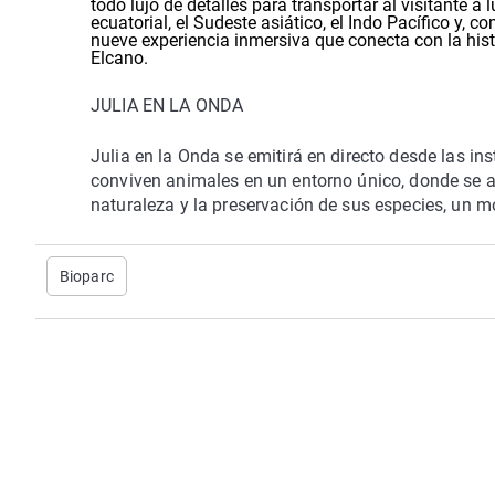
todo lujo de detalles para transportar al visitante a
ecuatorial, el Sudeste asiático, el Indo Pacífico y,
nueve experiencia inmersiva que conecta con la hist
Elcano.
JULIA EN LA ONDA
Julia en la Onda se emitirá en directo desde las in
conviven animales en un entorno único, donde se 
naturaleza y la preservación de sus especies, un m
Bioparc