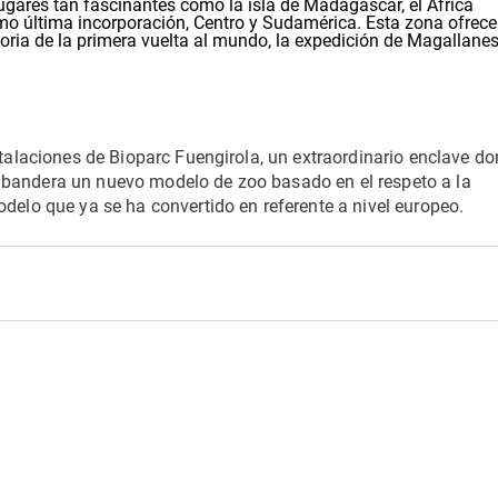
 lugares tan fascinantes como la isla de Madagascar, el África
 como última incorporación, Centro y Sudamérica. Esta zona ofrec
oria de la primera vuelta al mundo, la expedición de Magallanes
stalaciones de Bioparc Fuengirola, un extraordinario enclave d
abandera un nuevo modelo de zoo basado en el respeto a la
odelo que ya se ha convertido en referente a nivel europeo.