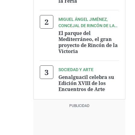
la Feria
MIGUEL ÁNGEL JIMÉNEZ,
CONCEJAL DE RINCÓN DE LA
VICTORIA
El parque del
Mediterráneo, el gran
proyecto de Rincón de la
Victoria
SOCIEDAD Y ARTE
Genalguacil celebra su
Edición XVIII de los
Encuentros de Arte