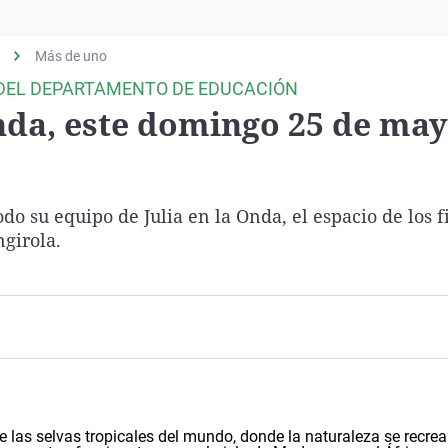
Virales
Televisión
Más de uno
Elecciones
 DEL DEPARTAMENTO DE EDUCACIÓN
Onda, este domingo 25 de ma
do su equipo de Julia en la Onda, el espacio de los f
girola.
e las selvas tropicales del mundo, donde la naturaleza se recre