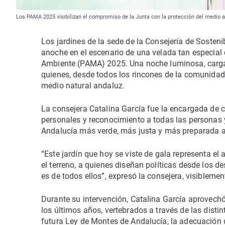
Los PAMA 2025 visibilizan el compromiso de la Junta con la protección del medio 
Los jardines de la sede de la Consejería de Sosten
anoche en el escenario de una velada tan especial 
Ambiente (PAMA) 2025. Una noche luminosa, cargada
quienes, desde todos los rincones de la comunidad 
medio natural andaluz.
La consejera Catalina García fue la encargada de cl
personales y reconocimiento a todas las personas 
Andalucía más verde, más justa y más preparada ant
“Este jardín que hoy se viste de gala representa e
el terreno, a quienes diseñan políticas desde los 
es de todos ellos”, expresó la consejera, visiblem
Durante su intervención, Catalina García aprovechó
los últimos años, vertebrados a través de las distin
futura Ley de Montes de Andalucía, la adecuación de