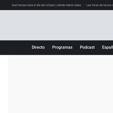
Qué tiempo hará el día del eclipse y dónde habrá nubes
Las horas de locura qu
Directo
Programas
Podcast
Espa
Más de uno
Los Perseguidos
Andalucía
Por fin
Malas decisiones
Aragón
Julia en la onda
Expedientes del más allá
Baleares
La brújula
El viaje del Guernica
Cantabria
Radioestadio
Invisibles
Cataluña
Radioestadio noche
Prohibido morirse
Comunidad de M
El colegio invisible
Esto no ha pasado
Comunitat Vale