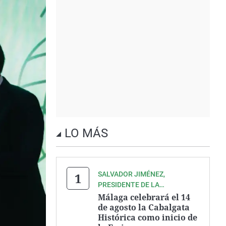
LO MÁS
SALVADOR JIMÉNEZ,
PRESIDENTE DE LA
ASOCIACIÓN ZEGRÍ
Málaga celebrará el 14
de agosto la Cabalgata
Histórica como inicio de