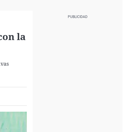
con la
ivas