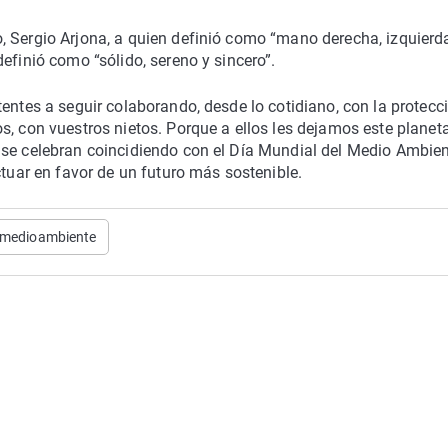
, Sergio Arjona, a quien definió como “mano derecha, izquierd
efinió como “sólido, sereno y sincero”.
entes a seguir colaborando, desde lo cotidiano, con la protecc
, con vuestros nietos. Porque a ellos les dejamos este planeta
 se celebran coincidiendo con el Día Mundial del Medio Ambien
ctuar en favor de un futuro más sostenible.
medioambiente