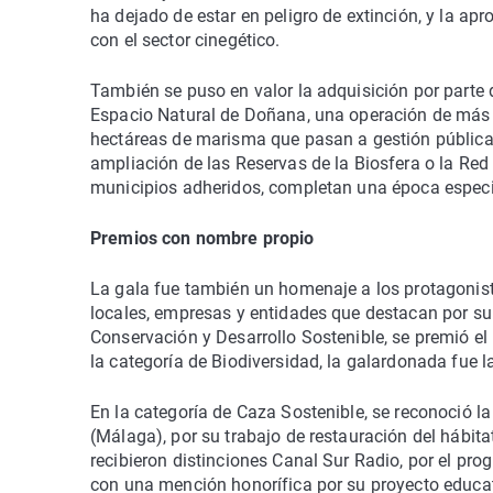
ha dejado de estar en peligro de extinción, y la ap
con el sector cinegético.
También se puso en valor la adquisición por parte d
Espacio Natural de Doñana, una operación de más 
hectáreas de marisma que pasan a gestión pública. 
ampliación de las Reservas de la Biosfera o la R
municipios adheridos, completan una época especial
Premios con nombre propio
La gala fue también un homenaje a los protagonis
locales, empresas y entidades que destacan por su
Conservación y Desarrollo Sostenible, se premió el 
la categoría de Biodiversidad, la galardonada fue l
En la categoría de Caza Sostenible, se reconoció l
(Málaga), por su trabajo de restauración del hábita
recibieron distinciones Canal Sur Radio, por el pr
con una mención honorífica por su proyecto educat