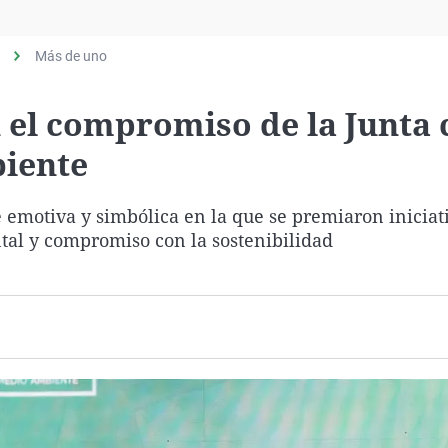
Virales
Televisión
Más de uno
Elecciones
 el compromiso de la Junta 
biente
 emotiva y simbólica en la que se premiaron iniciat
al y compromiso con la sostenibilidad