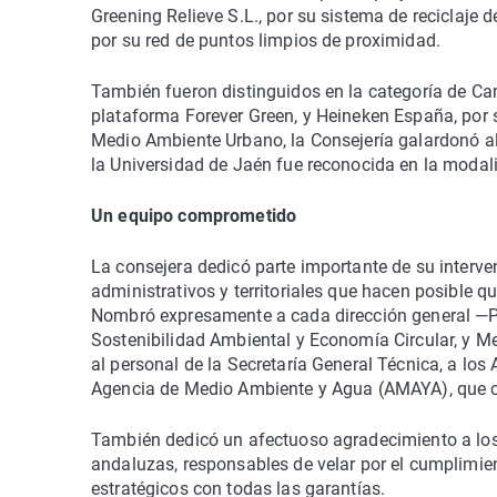
Greening Relieve S.L., por su sistema de reciclaj
por su red de puntos limpios de proximidad.
También fueron distinguidos en la categoría de Ca
plataforma Forever Green, y Heineken España, por s
Medio Ambiente Urbano, la Consejería galardonó al 
la Universidad de Jaén fue reconocida en la moda
Un equipo comprometido
La consejera dedicó parte importante de su interven
administrativos y territoriales que hacen posible q
Nombró expresamente a cada dirección general —Pol
Sostenibilidad Ambiental y Economía Circular, y 
al personal de la Secretaría General Técnica, a lo
Agencia de Medio Ambiente y Agua (AMAYA), que co
También dedicó un afectuoso agradecimiento a los d
andaluzas, responsables de velar por el cumplimi
estratégicos con todas las garantías.