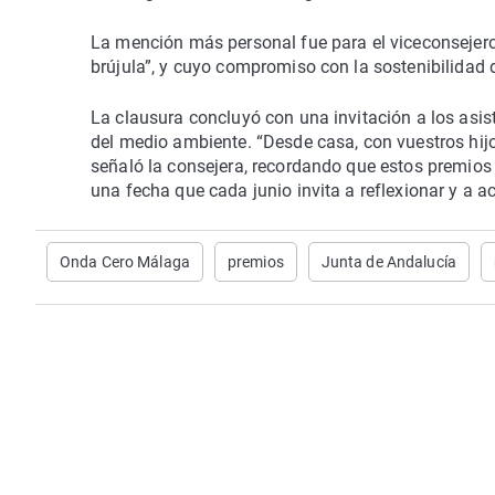
La mención más personal fue para el viceconsejero
brújula”, y cuyo compromiso con la sostenibilidad d
La clausura concluyó con una invitación a los asist
del medio ambiente. “Desde casa, con vuestros hijos
señaló la consejera, recordando que estos premios
una fecha que cada junio invita a reflexionar y a a
Onda Cero Málaga
premios
Junta de Andalucía