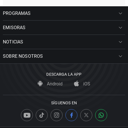
PROGRAMAS
EMISORAS
NOTICIAS
SOBRE NOSOTROS
DESCARGA LA APP
Android
iOS
SÍGUENOS EN