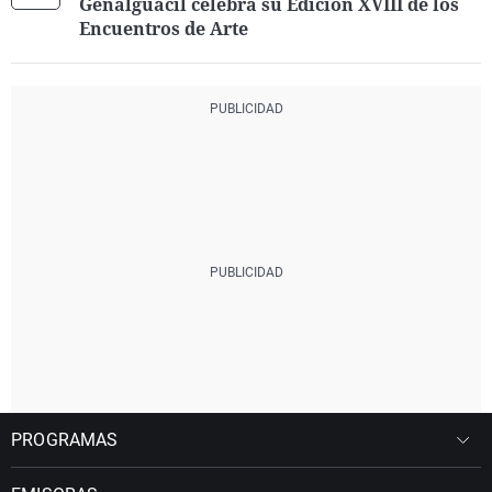
Genalguacil celebra su Edición XVIII de los
Encuentros de Arte
PROGRAMAS