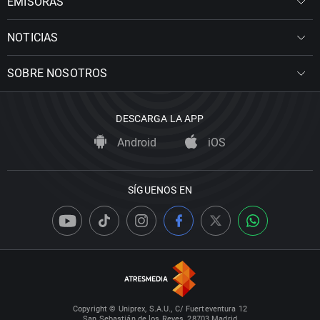
EMISORAS
NOTICIAS
SOBRE NOSOTROS
DESCARGA LA APP
Android
iOS
SÍGUENOS EN
Copyright © Uniprex, S.A.U., C/ Fuerteventura 12
San Sebastián de los Reyes, 28703 Madrid