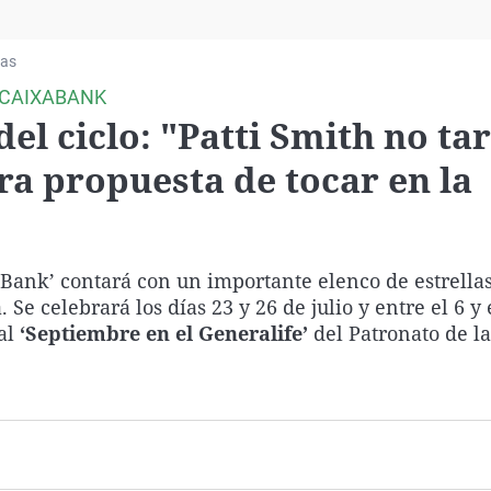
Virales
Televisión
ias
Elecciones
 CAIXABANK
el ciclo: "Patti Smith no ta
ra propuesta de tocar en la
aBank’ contará con un importante elenco de estrellas
e celebrará los días 23 y 26 de julio y entre el 6 y 
al
‘Septiembre en el Generalife’
del Patronato de 