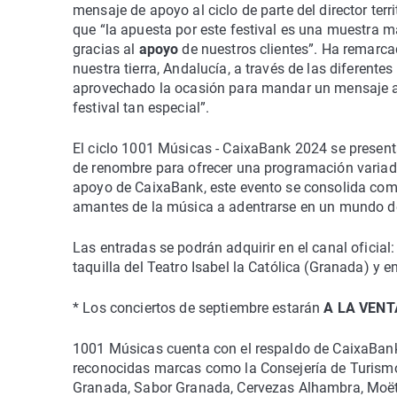
mensaje de apoyo al ciclo de parte del director ter
que “la apuesta por este festival es una muestra má
gracias al
apoyo
de nuestros clientes”. Ha remarca
nuestra tierra, Andalucía, a través de las difere
aprovechado la ocasión para mandar un mensaje ani
festival tan especial”.
El ciclo 1001 Músicas - CaixaBank 2024 se present
de renombre para ofrecer una programación variada 
apoyo de CaixaBank, este evento se consolida como 
amantes de la música a adentrarse en un mundo d
Las entradas se podrán adquirir en el canal oficia
taquilla del Teatro Isabel la Católica (Granada) 
* Los conciertos de septiembre estarán
A LA VENT
1001 Músicas cuenta con el respaldo de CaixaBank,
reconocidas marcas como la Consejería de Turismo,
Granada, Sabor Granada, Cervezas Alhambra, Moët 