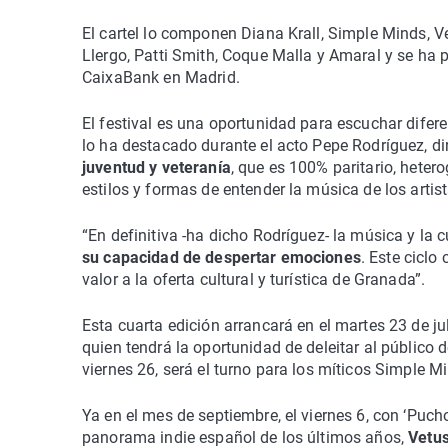
El cartel lo componen Diana Krall, Simple Minds, V
Llergo, Patti Smith, Coque Malla y Amaral y se ha pr
CaixaBank en Madrid.
El festival es una oportunidad para escuchar difere
lo ha destacado durante el acto Pepe Rodríguez, dir
juventud y veteranía
, que es 100% paritario, hete
estilos y formas de entender la música de los artis
“En definitiva -ha dicho Rodríguez- la música y la c
su capacidad de despertar emociones
. Este cicl
valor a la oferta cultural y turística de Granada”.
Esta cuarta edición arrancará en el martes 23 de jul
quien tendrá la oportunidad de deleitar al público d
viernes 26, será el turno para los míticos Simple Mi
Ya en el mes de septiembre, el viernes 6, con ‘Puc
panorama indie español de los últimos años,
Vetus