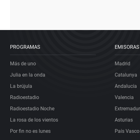
PROGRAMAS
EMISORAS
Más de uno
Madrid
Julia en la onda
Catalunya
La brújula
Andalucía
Radioestadio
Valencia
Radioestadio Noche
Extremadu
La rosa de los vientos
Asturias
Por fin no es lunes
País Vasco