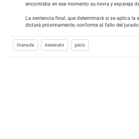
encontraba en ese momento su novia y expareja del
La sentencia final, que determinará si se aplica l
dictará próximamente, conforme al fallo del jurado
Granada
Asesinato
juicio