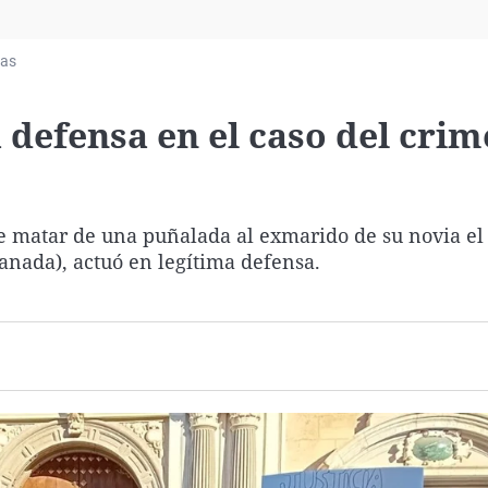
Virales
Televisión
ias
Elecciones
a defensa en el caso del cri
e matar de una puñalada al exmarido de su novia el
anada), actuó en legítima defensa.