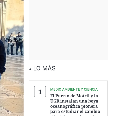
LO MÁS
MEDIO AMBIENTE Y CIENCIA
El Puerto de Motril y la
UGR instalan una boya
oceanográfica pionera
para estudiar el cambio