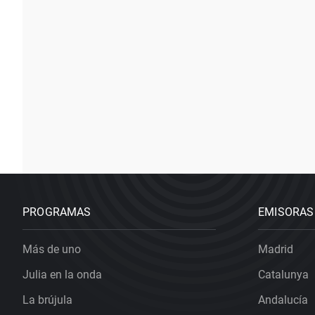
PROGRAMAS
EMISORAS
Más de uno
Madrid
Julia en la onda
Catalunya
La brújula
Andalucía