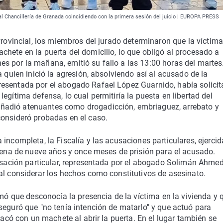
eal Chancillería de Granada coincidiendo con la primera sesión del juicio | EUROPA PRESS
Provincial, los miembros del jurado determinaron que la víctima
hete en la puerta del domicilio, lo que obligó al procesado a
lunes por la mañana, emitió su fallo a las 13:00 horas del marte
a quien inició la agresión, absolviendo así al acusado de la
resentada por el abogado Rafael López Guarnido, había solici
egítima defensa, lo cual permitiría la puesta en libertad del
ñadió atenuantes como drogadicción, embriaguez, arrebato y
consideró probadas en el caso.
incompleta, la Fiscalía y las acusaciones particulares, ejercid
ndena de nueve años y once meses de prisión para el acusado.
cusación particular, representada por el abogado Solimán Ahmed
al considerar los hechos como constitutivos de asesinato.
rmó que desconocía la presencia de la víctima en la vivienda y 
seguró que "no tenía intención de matarlo" y que actuó para
tacó con un machete al abrir la puerta. En el lugar también se