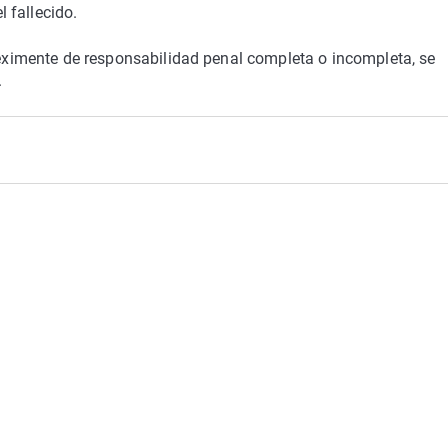
 fallecido.
a eximente de responsabilidad penal completa o incompleta, se
.